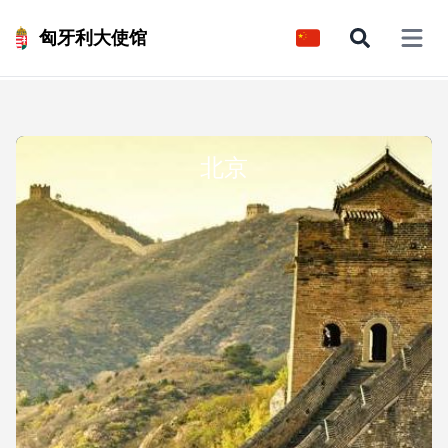
匈牙利大使馆
Open 
北京