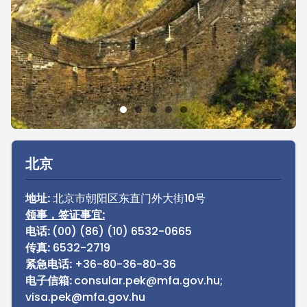
Sidebar
北京
地址:
北京市朝阳区东直门外大街10号
领事，签证事宜:
电话:
(00) (86) (10) 6532-0665
传真:
6532-2719
紧急电话:
+36-80-36-80-36
电子信箱:
consular.pek@mfa.gov.hu;
visa.pek@mfa.gov.hu