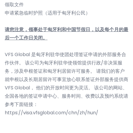
领取文件
申请紧急临时护照（适用于匈牙利公民）
请您注意，领事处于匈牙利和中国节假日，以及每个月的最
后一个工作日关闭
。
VFS Global 是匈牙利驻华使团处理签证申请的外部服务合
作伙伴。 该公司为匈牙利驻华使领馆提供行政/非决策服
务，涉及申根签证和匈牙利居留许可服务。 请我们的客户
就申根以及长期居留许可事宜放心联系签证外部服务提供商
VFS Global， 他们的开放时间更为灵活。 该公司的网站、
全国各地的签证申请中心、服务时间、收费以及预约系统请
参考下面链接：
https://visa.vfsglobal.com/chn/zh/hun/