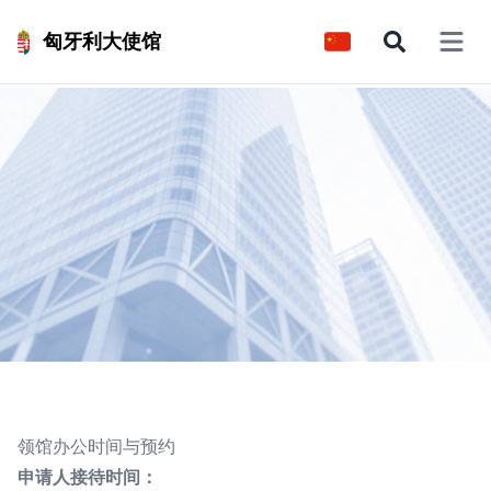
匈牙利大使馆
Open 
领馆办公时间与预约
申请人接待时间：