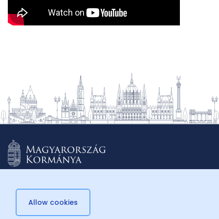
Allow cookies
© 2026 Külügyminisztérium