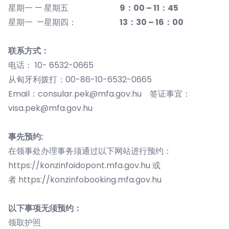
星期一 — 星期五
9：00 – 11：45
星期一 —星期四：
13：30 – 16：00
联系方式：
电话： 10- 6532-0665
从匈牙利拨打：00-86-10-6532-0665
Email：
consular.pek@mfa.gov.hu
签证事宜：
visa.pek@mfa.gov.hu
事先预约:
在领事处办理事务须通过以下网站进行预约：
https://konzinfoidopont.mfa.gov.hu
或
者
https://konzinfobooking.mfa.gov.hu
以下事项无须预约：
领取护照