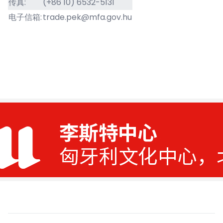
传真:
(+86 10) 6532-5131
电子信箱:
trade.pek@mfa.gov.hu