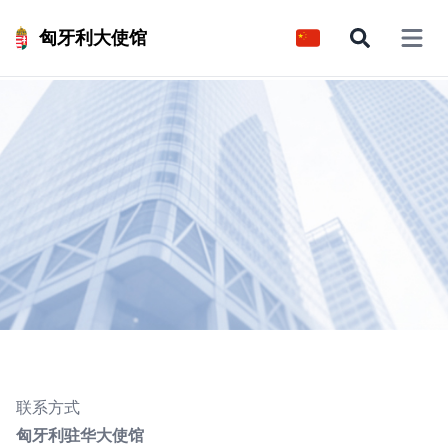
匈牙利大使馆
Open 
联系方式
匈牙利驻华大使馆