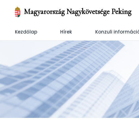
Magyarország Nagykövetsége Peking
Kezdőlap
Hírek
Konzuli informáci