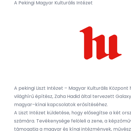
A Pekingi Magyar Kulturális Intézet
A pekingi Liszt Intézet – Magyar Kulturális Központ
világhírű építész, Zaha Hadid által tervezett Gala
magyar–kínai kapcsolatok erősítéséhez.
A Liszt Intézet küldetése, hogy elősegítse a két o
számára. Tevékenysége felöleli a zene, a képzőművé
támogatja a magyar és kínai intézmények, művész