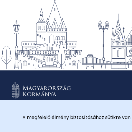
A megfelelő élmény biztosításához sütikre van 
© 2026 Külügyminisztérium