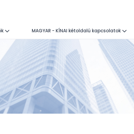
ók
MAGYAR - KÍNAI kétoldalú kapcsolatok