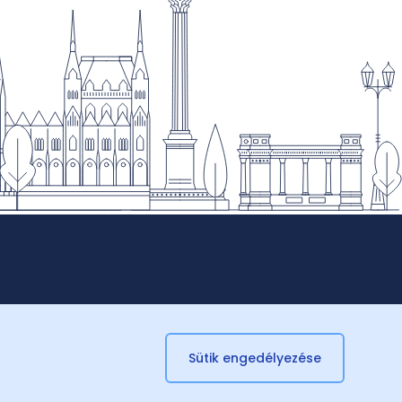
Sütik engedélyezése