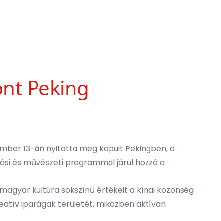
ovember 13-án nyitotta meg kapuit Pekingben, a
tási és művészeti programmal járul hozzá a
a magyar kultúra sokszínű értékeit a kínai közönség
reatív iparágak területét, miközben aktívan