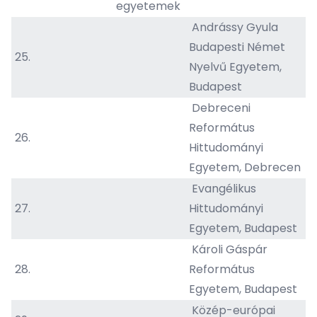
egyetemek
Andrássy Gyula
Budapesti Német
25.
Nyelvű Egyetem,
Budapest
Debreceni
Református
26.
Hittudományi
Egyetem, Debrecen
Evangélikus
27.
Hittudományi
Egyetem, Budapest
Károli Gáspár
28.
Református
Egyetem, Budapest
Közép-európai