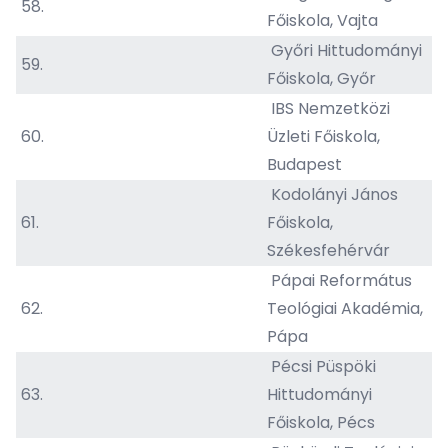
58.
Főiskola, Vajta
Győri Hittudományi
59.
Főiskola, Győr
IBS Nemzetközi
60.
Üzleti Főiskola,
Budapest
Kodolányi János
61.
Főiskola,
Székesfehérvár
Pápai Református
62.
Teológiai Akadémia,
Pápa
Pécsi Püspöki
63.
Hittudományi
Főiskola, Pécs