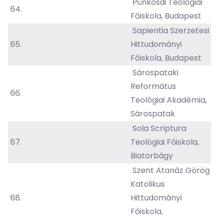
Pünkösdi Teológiai
64.
Főiskola, Budapest
Sapientia Szerzetesi
65.
Hittudományi
Főiskola, Budapest
Sárospataki
Református
66.
Teológiai Akadémia,
Sárospatak
Sola Scriptura
67.
Teológiai Főiskola,
Biatorbágy
Szent Atanáz Görög
Katolikus
68.
Hittudományi
Főiskola,