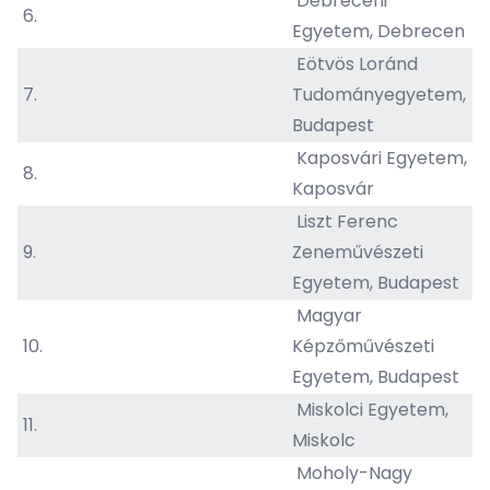
Debreceni
6.
Egyetem, Debrecen
Eötvös Loránd
7.
Tudományegyetem,
Budapest
Kaposvári Egyetem,
8.
Kaposvár
Liszt Ferenc
9.
Zeneművészeti
Egyetem, Budapest
Magyar
10.
Képzőművészeti
Egyetem, Budapest
Miskolci Egyetem,
11.
Miskolc
Moholy-Nagy