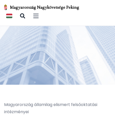
Magyarország Nagykövetsége Peking
Open main menu
Magyarország államilag elismert felsőoktatási
intézményei