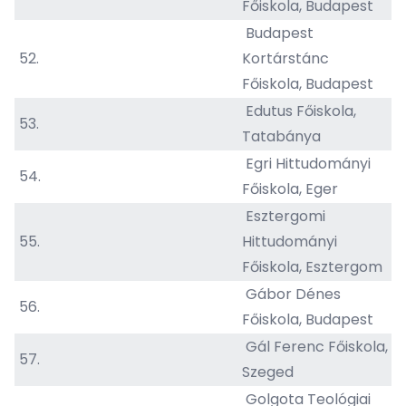
Főiskola, Budapest
Budapest
52.
Kortárstánc
Főiskola, Budapest
Edutus Főiskola,
53.
Tatabánya
Egri Hittudományi
54.
Főiskola, Eger
Esztergomi
55.
Hittudományi
Főiskola, Esztergom
Gábor Dénes
56.
Főiskola, Budapest
Gál Ferenc Főiskola,
57.
Szeged
Golgota Teológiai