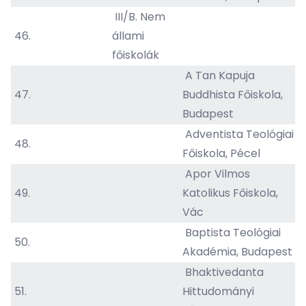
III/B. Nem
46.
állami
főiskolák
A Tan Kapuja
47.
Buddhista Főiskola,
Budapest
Adventista Teológiai
48.
Főiskola, Pécel
Apor Vilmos
49.
Katolikus Főiskola,
Vác
Baptista Teológiai
50.
Akadémia, Budapest
Bhaktivedanta
51.
Hittudományi