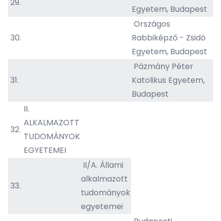
29.
Egyetem, Budapest
Országos
30.
Rabbiképző - Zsidó
Egyetem, Budapest
Pázmány Péter
31.
Katolikus Egyetem,
Budapest
II.
ALKALMAZOTT
32.
TUDOMÁNYOK
EGYETEMEI
II/A. Állami
alkalmazott
33.
tudományok
egyetemei