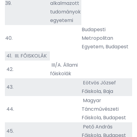
39.
alkalmazott
tudományok
egyetemi
Budapesti
40.
Metropolitan
Egyetem, Budapest
41.
III. FŐISKOLÁK
III/A. Állami
42.
főiskolák
Eötvös József
43.
Főiskola, Baja
Magyar
44.
Táncművészeti
Főiskola, Budapest
Pető András
45.
Főiskola, Budapest