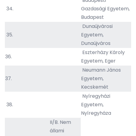
Budapesti
34.
Gazdasági Egyetem,
Budapest
Dunaújvárosi
35.
Egyetem,
Dunaújváros
Eszterházy Károly
36.
Egyetem, Eger
Neumann János
37.
Egyetem,
Kecskemét
Nyíregyházi
38.
Egyetem,
Nyíregyháza
II/B. Nem
állami