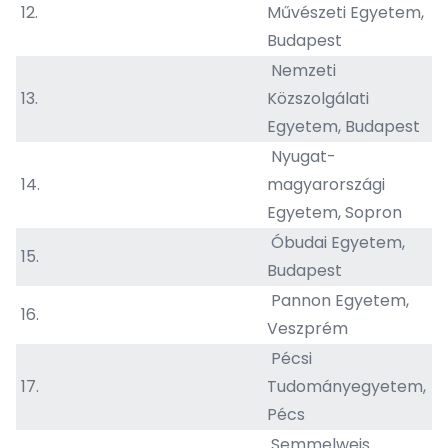
12.
Művészeti Egyetem,
Budapest
Nemzeti
13.
Közszolgálati
Egyetem, Budapest
Nyugat-
14.
magyarországi
Egyetem, Sopron
Óbudai Egyetem,
15.
Budapest
Pannon Egyetem,
16.
Veszprém
Pécsi
17.
Tudományegyetem,
Pécs
Semmelweis