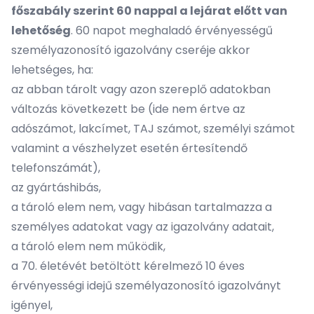
főszabály szerint 60 nappal a lejárat előtt van
lehetőség
. 60 napot meghaladó érvényességű
személyazonosító igazolvány cseréje akkor
lehetséges, ha:
az abban tárolt vagy azon szereplő adatokban
változás következett be (ide nem értve az
adószámot, lakcímet, TAJ számot, személyi számot
valamint a vészhelyzet esetén értesítendő
telefonszámát),
az gyártáshibás,
a tároló elem nem, vagy hibásan tartalmazza a
személyes adatokat vagy az igazolvány adatait,
a tároló elem nem működik,
a 70. életévét betöltött kérelmező 10 éves
érvényességi idejű személyazonosító igazolványt
igényel,