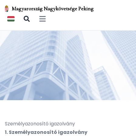
Magyarország Nagykövetsége Peking
Open main menu
Személyazonosító igazolvány
1. Személyazonosító igazolvány