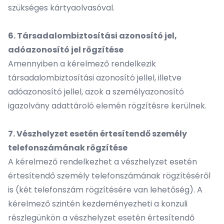
szükséges kártyaolvasóval.
6. Társadalombiztosítási azonosító jel,
adóazonosító jel rögzítése
Amennyiben a kérelmező rendelkezik
társadalombiztosítási azonosító jellel, illetve
adóazonosító jellel, azok a személyazonosító
igazolvány adattároló elemén rögzítésre kerülnek.
7. Vészhelyzet esetén értesítendő személy
telefonszámának rögzítése
A kérelmező rendelkezhet a vészhelyzet esetén
értesítendő személy telefonszámának rögzítéséről
is (két telefonszám rögzítésére van lehetőség). A
kérelmező szintén kezdeményezheti a konzuli
részlegünkön a vészhelyzet esetén értesítendő