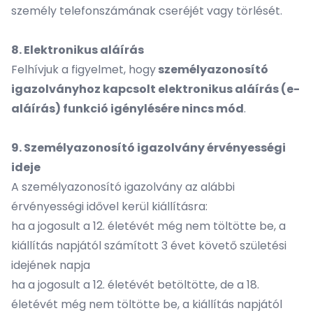
személy telefonszámának cseréjét vagy törlését.
8. Elektronikus aláírás
Felhívjuk a figyelmet, hogy
személyazonosító
igazolványhoz kapcsolt elektronikus aláírás (e-
aláírás) funkció igénylésére nincs mód
.
9. Személyazonosító igazolvány érvényességi
ideje
A személyazonosító igazolvány az alábbi
érvényességi idővel kerül kiállításra:
ha a jogosult a 12. életévét még nem töltötte be, a
kiállítás napjától számított 3 évet követő születési
idejének napja
ha a jogosult a 12. életévét betöltötte, de a 18.
életévét még nem töltötte be, a kiállítás napjától