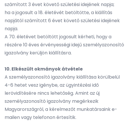
számított 3 évet követő születési idejének napja;
ha a jogosult a 18. életévét betöltötte, a kiállítás
napjától számított 6 évet követő születési idejének
napja.
A 70. életévet betöltött jogosult kérheti, hogy a
részére 10 éves érvényességi idejű személyazonosító
igazolvány kerüljön kiállításra.
10. Elkészült okmányok átvétele
A személyazonosító igazolvány kiállítása körülbelül
4-6 hetet vesz igénybe, az ügyintézési idő
lerövidítésére nincs lehetőség. Amint az új
személyazonosító igazolvány megérkezik
Magyarországról, a kérelmezőt munkatársaink e-
mailen vagy telefonon értesítik.