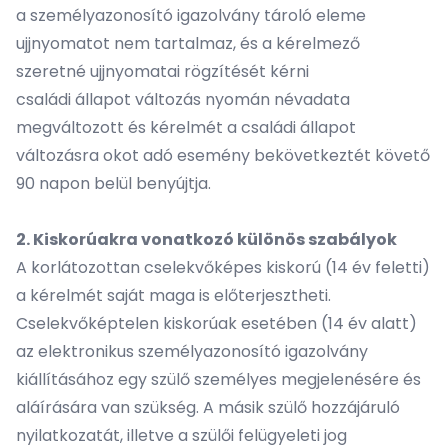
a személyazonosító igazolvány tároló eleme
ujjnyomatot nem tartalmaz, és a kérelmező
szeretné ujjnyomatai rögzítését kérni
családi állapot változás nyomán névadata
megváltozott és kérelmét a családi állapot
változásra okot adó esemény bekövetkeztét követő
90 napon belül benyújtja.
2. Kiskorúakra vonatkozó különös szabályok
A korlátozottan cselekvőképes kiskorú (14 év feletti)
a kérelmét saját maga is előterjesztheti.
Cselekvőképtelen kiskorúak esetében (14 év alatt)
az elektronikus személyazonosító igazolvány
kiállításához egy szülő személyes megjelenésére és
aláírására van szükség. A másik szülő hozzájáruló
nyilatkozatát, illetve a szülői felügyeleti jog