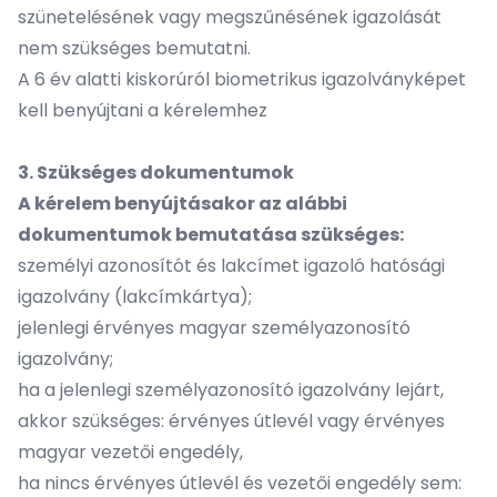
szünetelésének vagy megszűnésének igazolását
nem szükséges bemutatni.
A 6 év alatti kiskorúról biometrikus igazolványképet
kell benyújtani a kérelemhez
3. Szükséges dokumentumok
A kérelem benyújtásakor az alábbi
dokumentumok bemutatása szükséges:
személyi azonosítót és lakcímet igazoló hatósági
igazolvány (lakcímkártya);
jelenlegi érvényes magyar személyazonosító
igazolvány;
ha a jelenlegi személyazonosító igazolvány lejárt,
akkor szükséges: érvényes útlevél vagy érvényes
magyar vezetői engedély,
ha nincs érvényes útlevél és vezetői engedély sem: