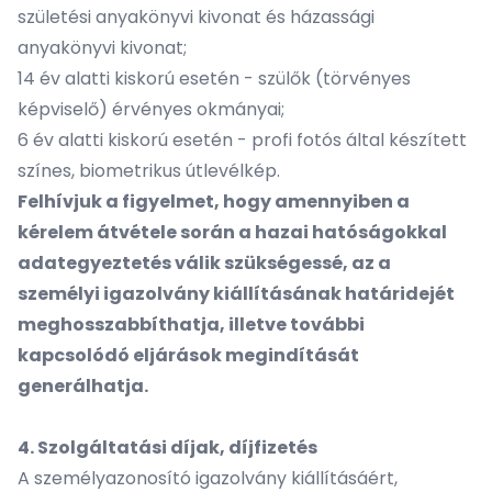
születési anyakönyvi kivonat és házassági
anyakönyvi kivonat;
14 év alatti kiskorú esetén - szülők (törvényes
képviselő) érvényes okmányai;
6 év alatti kiskorú esetén - profi fotós által készített
színes, biometrikus útlevélkép.
Felhívjuk a figyelmet, hogy amennyiben a
kérelem átvétele során a hazai hatóságokkal
adategyeztetés válik szükségessé, az a
személyi igazolvány kiállításának határidejét
meghosszabbíthatja, illetve további
kapcsolódó eljárások megindítását
generálhatja.
4. Szolgáltatási díjak, díjfizetés
A személyazonosító igazolvány kiállításáért,