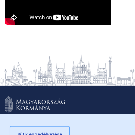
Sütik engedélyezése