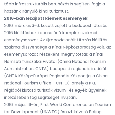
több infrastrukturális beruházás is segíteni fogja a
hozzánk irányuló kínai turizmust.
2016-ban lezajlott kiemelt események
2016. március 3-6. között zajlott a budapesti Utazás
2016 kiállításhoz kapcsolódó komplex szakmai
eseménysorozat. Az újrapozícionált Utazás kiállítás
szakmai díszvendége a Kínai Népköztársaság volt, az
eseménysorozat részeként megnyitották a Kínai
Nemzeti Turisztikai Hivatal (China National Tourism
Administration, CNTA) budapesti regionális irodáját
(CNTA Közép-Európai Regionális Központja, a China
National Tourism Office – CNTO), amely a KKE
régióból kiutazó turisták vízum- és egyéb ügyeinek
intézésében fog segítséget nyújtani.
2016. május 19-én, First World Conference on Tourism
for Development (UNWTO) és azt követő Beijing