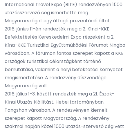
International Travel Expo (BITE) rendezvényen 1500
utazásszervező cég ismerhette meg
Magyarországot egy átfogó prezentáció által.
2016. június 11-én rendezték meg a 2. Kínai-KKE
Befektetési és Kereskedelmi Expo részeként a 2.
Kína-KKE Turisztikai Együttműködési Fórumot Ningbo
városában. A fórumon fontos szerepet kapott a KKE
országok turisztikai célországként történő
bemutatása, valamint a helyi befektetési környezet
megismertetése. A rendezvény díszvendége
Magyarország volt.
2016. július 1-3. között rendezték meg a 21. Észak-
Kínai Utazás Kiállítást, Hebei tartományban,
Tangshan városban. A rendezvényen kiemelt
szerepet kapott Magyarország. A rendezvény
szakmai napján közel 1000 utazás-szervező cég vett