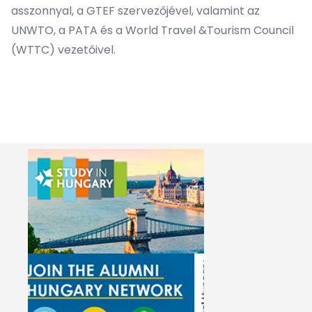
asszonnyal, a GTEF szervezőjével, valamint az
UNWTO, a PATA és a World Travel &Tourism Council
(WTTC) vezetőivel.