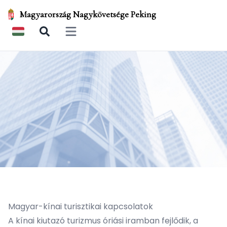
Magyarország Nagykövetsége Peking
Open main menu
Magyar-kínai turisztikai kapcsolatok
A kínai kiutazó turizmus óriási iramban fejlődik, a