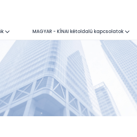
ók
MAGYAR - KÍNAI kétoldalú kapcsolatok