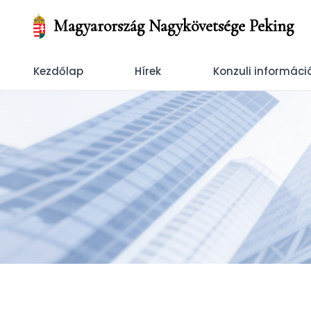
Magyarország Nagykövetsége Peking
Kezdőlap
Hírek
Konzuli informáci