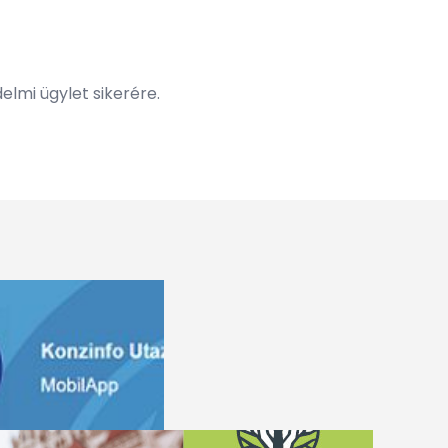
elmi ügylet sikerére.