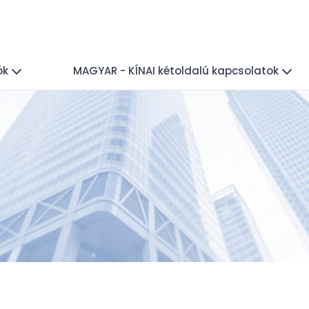
ók
MAGYAR - KÍNAI kétoldalú kapcsolatok