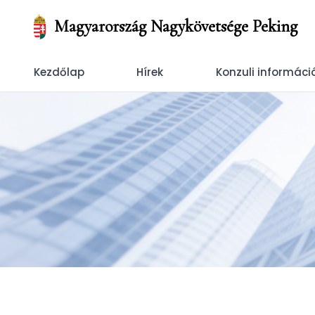
Magyarország Nagykövetsége Peking
Kezdőlap
Hírek
Konzuli informáci