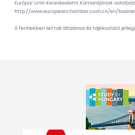
Európai Unió Kereskedelmi Kamarájának adatbázi
http://www.europeanchamber.com.cn/en/busines
A fentiekben leírtak általános és tájékoztató jell