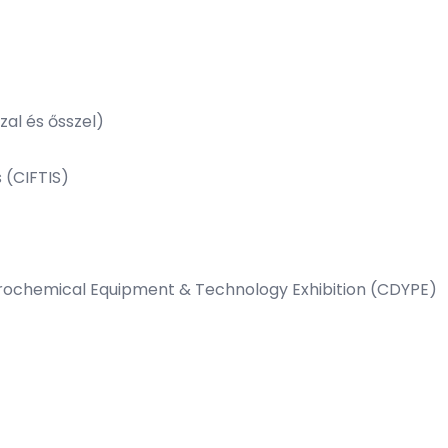
zal és ősszel)
s (CIFTIS)
trochemical Equipment & Technology Exhibition (CDYPE)