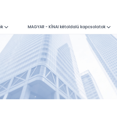
ók
MAGYAR - KÍNAI kétoldalú kapcsolatok