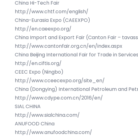
China Hi-Tech Fair
http://www.chtf.com/english/
China-Eurasia Expo (CAEEXPO)
http://en.caeexpo.org/
China Import and Export Fair (Canton Fair – tavass
http://www.cantonfair.org.cn/en/index.aspx
China Beijing International Fair for Trade in Service
http://en.ciftis.org/
CEEC Expo (Ningbo)
http://www.cceecexpo.org/site_en/
China (Dongying) International Petroleum and Pe
http://www.cdype.com.cn/2016/en/
SIAL CHINA
http://www.sialchina.com/
ANUFOOD China
http://www.anufoodchina.com/