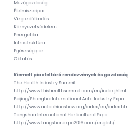
Mezőgazdaság
Élelmiszeripar
Vízgazdálkodás
Környezetvédelem
Energetika
Infrastruktúra
Egészségipar
Oktatás
Kiemelt piacfeltáró rendezvények és gazdas
The Health Industry Summit
http://www.thishealthsummit.com/en/index.jhtml
Beijing/Shanghai International Auto Industry Expo
http://www.autochinashow.org/index/en/index.ht
Tangshan International Horticultural Expo
http://www.tangshanexpo2016.com/english/