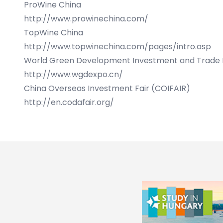
ProWine China
http://www.prowinechina.com/
TopWine China
http://www.topwinechina.com/pages/intro.asp
World Green Development Investment and Trade
http://www.wgdexpo.cn/
China Overseas Investment Fair (COIFAIR)
http://en.codafair.org/