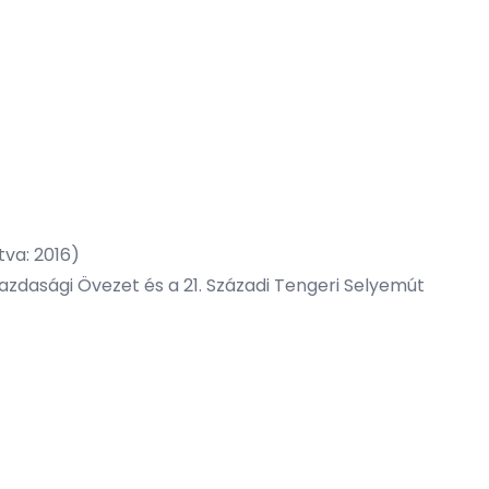
]
tva: 2016)
dasági Övezet és a 21. Századi Tengeri Selyemút