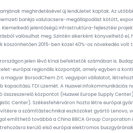
gramjának meghirdetésével új lendületet kaptak. Az utób
 nemzeti bankja valutacsere-megállapodást kötött, expor
Kiemelkedő jelentőségű infrastruktúra-fejlesztési projek
ásból valósulhat meg. Szintén sikerként könyvelhető el, h
k köszönhetően 2015-ben közel 40%-os növekedés volt ta
szágon jelen lévő kínai befektetők számában is. Budape
let-európai regionális központját, amely egyben a kont
a a magyar BorsodChem Zrt. vegyipari vállalatot, létreho
bb kapacitású TDI üzemét. A Huawei infokommunikációs n
 összeszerelő központot (Huawei Europe Supply Center), i
ogistic Center). Székesfehérváron hozta létre európai g
vítésre a számítástechnikai eszközöket gyártó Lenovo, val
al említhető továbbá a China BBCA Group Corporation á
ehozásra kerülő első európai elektromos buszgyárának p