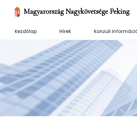
Magyarország Nagykövetsége Peking
Kezdőlap
Hírek
Konzuli informáci