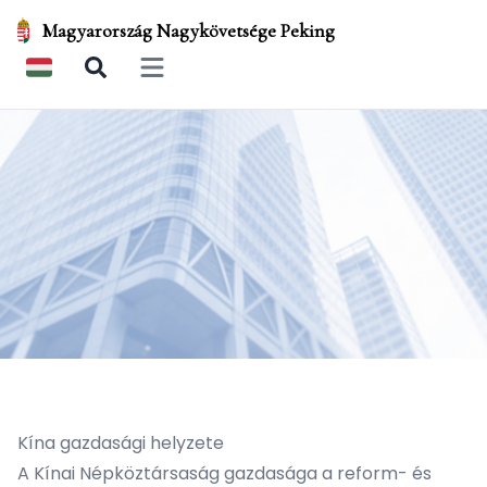
Magyarország Nagykövetsége Peking
Open main menu
Kína gazdasági helyzete
A Kínai Népköztársaság gazdasága a reform- és