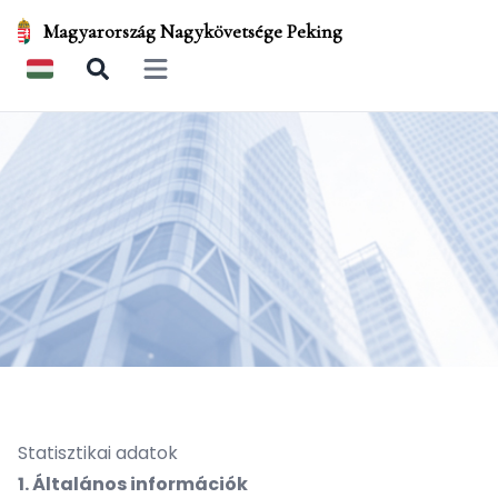
Magyarország Nagykövetsége Peking
Open main menu
Statisztikai adatok
1. Általános információk