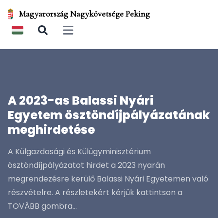
Magyarország Nagykövetsége Peking
Open main menu
A 2023-as Balassi Nyári
Egyetem ösztöndíjpályázatának
meghirdetése
A Külgazdasági és Külügyminisztérium
ösztöndíjpályázatot hirdet a 2023 nyarán
megrendezésre kerülő Balassi Nyári Egyetemen való
részvételre. A részletekért kérjük kattintson a
TOVÁBB gombra...