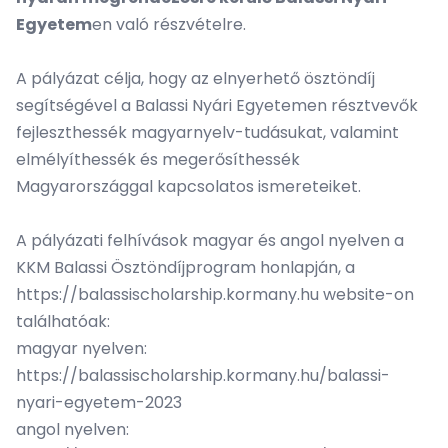
Egyetem
en való részvételre.
A pályázat célja, hogy az elnyerhető ösztöndíj
segítségével a Balassi Nyári Egyetemen résztvevők
fejleszthessék magyarnyelv-tudásukat, valamint
elmélyíthessék és megerősíthessék
Magyarországgal kapcsolatos ismereteiket.
A pályázati felhívások magyar és angol nyelven a
KKM Balassi Ösztöndíjprogram honlapján, a
https://balassischolarship.kormany.hu
website-on
találhatóak:
magyar nyelven:
https://balassischolarship.kormany.hu/balassi-
nyari-egyetem-2023
angol nyelven: