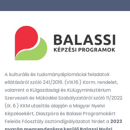
A kulturális és tudománydiplomáciai feladatok
ellátásáról szóló 241/2016. (VIII.16.) Korm. rendelet,
valamint a Külgazdasági és Külügyminisztérium
Szervezeti és Működési Szabályzatáról szóló 11/2022.
(IX. 6.) KKM utasítás alapján a Magyar Nyelvi
Képzésekért, Diaszpóra és Balassi Programokért
Felelős Főosztály ösztöndíjpályázatot hirdet a
2023
nyarán megrendezésre kerülő Balassi Nyári