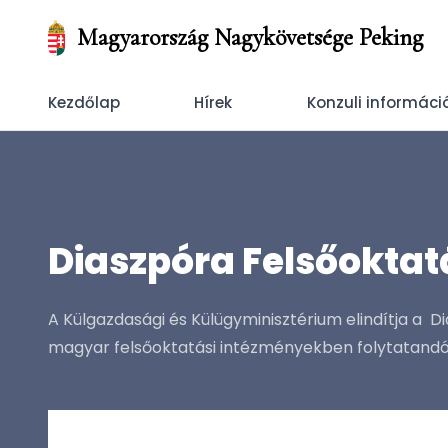
Magyarország Nagykövetsége Peking
Kezdőlap
Hírek
Konzuli informáci
Diaszpóra Felsőoktat
A Külgazdasági és Külügyminisztérium elindítja a 
magyar felsőoktatási intézményekben folytatand