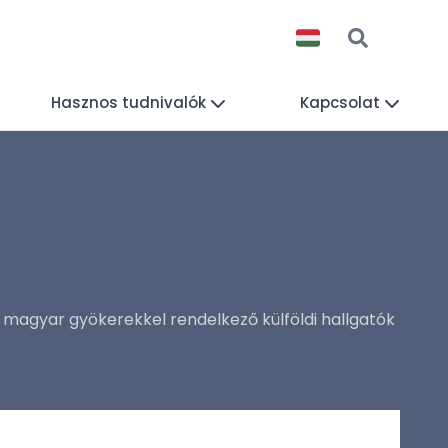
Hasznos tudnivalók
Kapcsolat
a magyar gyökerekkel rendelkező külföldi hallgatók