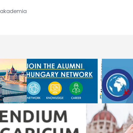
iakademia