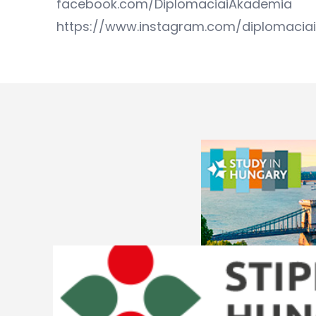
facebook.com/DiplomaciaiAkademia
https://www.instagram.com/diplomacia