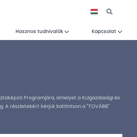
Hasznos tudnivalók
Kapcsolat
mataképző Programjára, amelyet a Külgazdasági és
 A részletekért kérjük kattintson a "TOVÁBB"