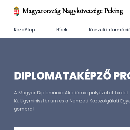
Magyarország Nagykövetsége Peking
Kezdőlap
Hírek
Konzuli informáci
DIPLOMATAKÉPZŐ PR
A Magyar Diplomáciai Akadémia pályázatot hirdet 
Külügyminisztérium és a Nemzeti Közszolgálati Eg
gombra!