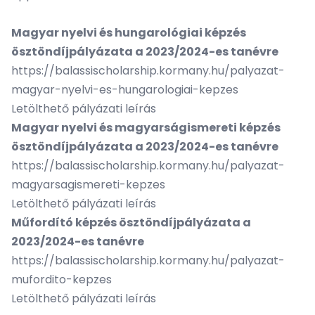
Magyar nyelvi és hungarológiai képzés
ösztöndíjpályázata a
2023/2024-es
tanévre
https://balassischolarship.kormany.hu/palyazat-
magyar-nyelvi-es-hungarologiai-kepzes
Letölthető pályázati leírás
Magyar nyelvi és magyarságismereti képzés
ösztöndíjpályázata a 2023/2024-es tanévre
https://balassischolarship.kormany.hu/palyazat-
magyarsagismereti-kepzes
Letölthető pályázati leírás
Műfordító képzés ösztöndíjpályázata a
2023/2024-es
tanévre
https://balassischolarship.kormany.hu/palyazat-
mufordito-kepzes
Letölthető pályázati leírás