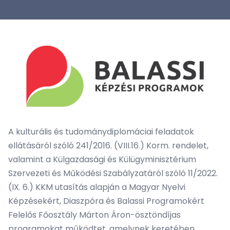
A kulturális és tudománydiplomáciai feladatok
ellátásáról szóló 241/2016. (VIII.16.) Korm. rendelet,
valamint a Külgazdasági és Külügyminisztérium
Szervezeti és Működési Szabályzatáról szóló 11/2022.
(IX. 6.) KKM utasítás alapján a Magyar Nyelvi
Képzésekért, Diaszpóra és Balassi Programokért
Felelős Főosztály Márton Áron-ösztöndíjas
programokat működtet, amelynek keretében