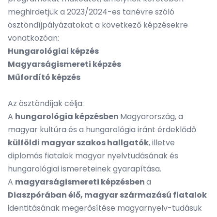
meghirdetjük a 2023/2024-es tanévre szóló
ösztöndíjpályázatokat a következő képzésekre
vonatkozóan:
Hungarológiai képzés
Magyarságismereti képzés
Műfordító képzés
Az ösztöndíjak célja:
A
hungarológia képzésben
Magyarország, a
magyar kultúra és a hungarológia iránt érdeklődő
külföldi magyar szakos hallgatók
, illetve
diplomás fiatalok magyar nyelvtudásának és
hungarológiai ismereteinek gyarapítása.
A
magyarságismereti képzésben
a
Diaszpórában élő, magyar származású fiatalok
identitásának megerősítése magyarnyelv-tudásuk