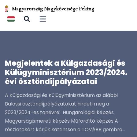
Magyarország Nagykövetsége Peking
Open main menu
Megjelentek a Külgazdasági és
Külügyminisztérium 2023/2024.
évi ösztöndíjpályázatai
A Külgazdasági és Külügyminisztérium az alábbi
Balassi ösztöndíjpályázatokat hirdeti meg a
2023/2024-es tanévre: Hungarológiai képzés
Magyarságismereti képzés Műfordító képzés A
részletekért kérjük kattintson a TOVÁBB gombra...