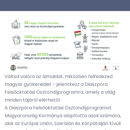
Váltsd valóra az álmaidat, miközben felfedezed
magyar gyökereidet – jelentkezz a Diaszpóra
Felsőoktatási Ösztöndíjprogramra, amely a világ
minden tájáról elérhető!
A Diaszpóra Felsőoktatási Ösztöndíjprogramot
Magyarország Kormánya alapította azok számára,
akik az Európai Unión, Szerbián és Kárpátalján kívüli