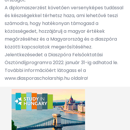
A diplomaszerzést követően versenyképes tudással
és készségekkel térhetsz haza, ami lehetővé teszi
számodra, hogy hatékonyan támogasd a
közösségedet, hozzájárulj a magyar értékek
megőrzéséhez és a Magyarország és a diaszpóra
közötti kapcsolatok megerősítéséhez.
Jelentkezésedet a Diaszpóra Felsőoktatási
Ösztöndíjprogramra 2022. január 31-ig adhatod le.
További információért látogass el a
www.diasporascholarship.hu
oldalra!