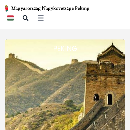
Magyarország Nagykövetsége Peking
Open main menu
PEKING