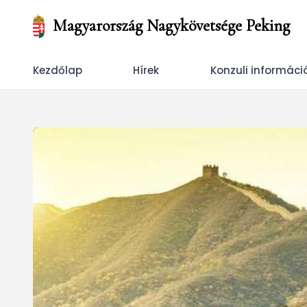
Magyarország Nagykövetsége Peking
Kezdőlap
Hírek
Konzuli informáci