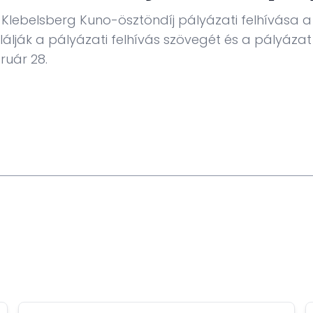
i Klebelsberg Kuno-ösztöndíj pályázati felhívása a
alálják a pályázati felhívás szövegét és a pályáz
ruár 28.