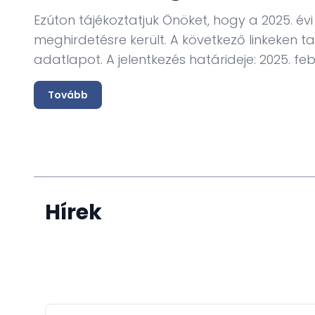
Ezúton tájékoztatjuk Önöket, hogy a 2025. év
meghirdetésre került. A következő linkeken t
adatlapot. A jelentkezés határideje: 2025. feb
Tovább
Hírek