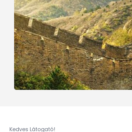
Kedves Látogató!