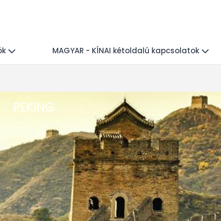
ók
MAGYAR - KÍNAI kétoldalú kapcsolatok
PEKING